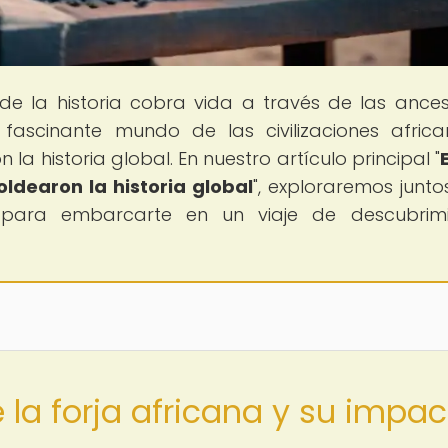
de la historia cobra vida a través de las ances
 fascinante mundo de las civilizaciones afric
 historia global. En nuestro artículo principal "
oldearon la historia global
", exploraremos junto
o para embarcarte en un viaje de descubrim
e la forja africana y su impa