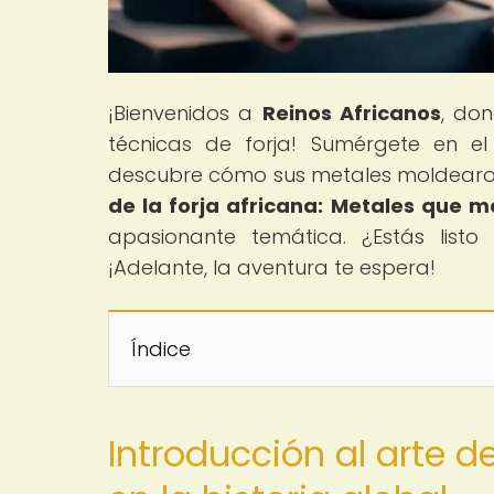
¡Bienvenidos a
Reinos Africanos
, don
técnicas de forja! Sumérgete en el
descubre cómo sus metales moldearon la
de la forja africana: Metales que m
apasionante temática. ¿Estás list
¡Adelante, la aventura te espera!
Índice
Introducción al arte d