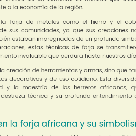
nte a la economía de la región.
n la forja de metales como el hierro y el cob
o de sus comunidades, ya que sus creaciones n
ambién estaban impregnadas de un profundo simb
neraciones, estas técnicas de forja se transmitie
miento invaluable que perdura hasta nuestros día
a la creación de herramientas y armas, sino que t
os decorativos y de uso cotidiano. Esta diversi
dad y la maestría de los herreros africanos, q
destreza técnica y su profundo entendimiento 
 la forja africana y su simboli