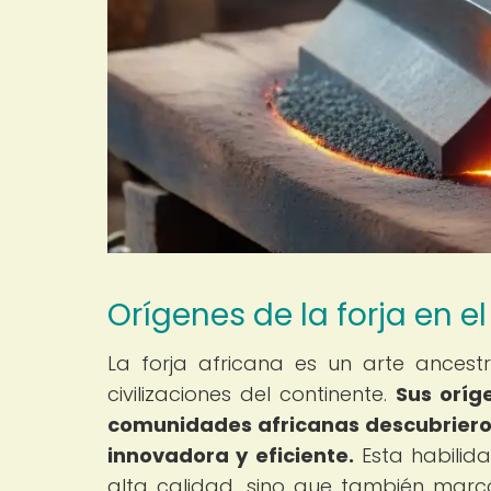
Orígenes de la forja en e
La forja africana es un arte ancest
civilizaciones del continente.
Sus oríg
comunidades africanas descubrieron
innovadora y eficiente.
Esta habilida
alta calidad, sino que también marc