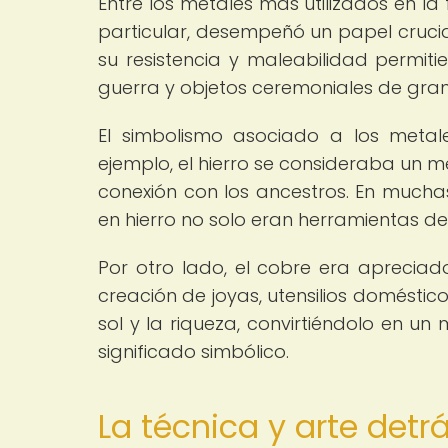
Entre los metales más utilizados en la f
particular, desempeñó un papel crucial 
su resistencia y maleabilidad permit
guerra y objetos ceremoniales de gran
El simbolismo asociado a los metal
ejemplo, el hierro se consideraba un m
conexión con los ancestros. En muchas
en hierro no solo eran herramientas d
Por otro lado, el cobre era apreciado
creación de joyas, utensilios doméstic
sol y la riqueza, convirtiéndolo en u
significado simbólico.
La técnica y arte detrá