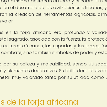
orja africana destacan el hierro y el cobre. El hie
en el desarrollo de las civilizaciones africanas, 
ieron la creación de herramientas agrícolas, ar
 valor.
es en la forja africana era profundo y variad
etal sagrado, asociado con la fuerza, la protecció
 culturas africanas, las espadas y las lanzas fo
e combate, sino también símbolos de poder y esta
 por su belleza y maleabilidad, siendo utilizado
os y elementos decorativos. Su brillo dorado evoc
n metal muy valorado tanto por su utilidad como 
s de la forja africana