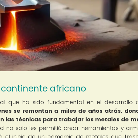
l continente africano
ral que ha sido fundamental en el desarrollo 
enes se remontan a miles de años atrás, don
 las técnicas para trabajar los metales de 
d no solo les permitió crear herramientas y ar
ó el inicio de un comercio de metales que tras