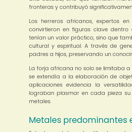
fronteras y contribuyó significativame
Los herreros africanos, expertos e
convirtieron en figuras clave dentr
tenían un valor práctico, sino que t
cultural y espiritual. A través de ge
padres a hijos, preservando un conoci
La forja africana no solo se limitaba 
se extendía a la elaboración de objet
aplicaciones evidencia la versatili
lograban plasmar en cada pieza su 
metales.
Metales predominantes en