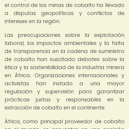
el control de las minas de cobalto ha llevado
a disputas geopolíticas y conflictos de
intereses en la región.
Las preocupaciones sobre la explotación
laboral, los impactos ambientales y la falta
de transparencia en la cadena de suministro
de cobalto han suscitado debates sobre la
ética y la sostenibilidad de la industria minera
en África. Organizaciones internacionales y
activistas han instado a una mayor
regulación y supervisión para garantizar
prácticas justas y responsables en la
extracción de cobalto en el continente.
África, como principal proveedor de cobalto