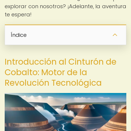
explorar con nosotros? ¡Adelante, la aventura
te espera!
Índice
Introducción al Cinturón de
Cobalto: Motor de la
Revolución Tecnológica