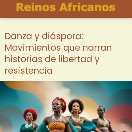
Danza y diáspora:
Movimientos que narran
historias de libertad y
resistencia