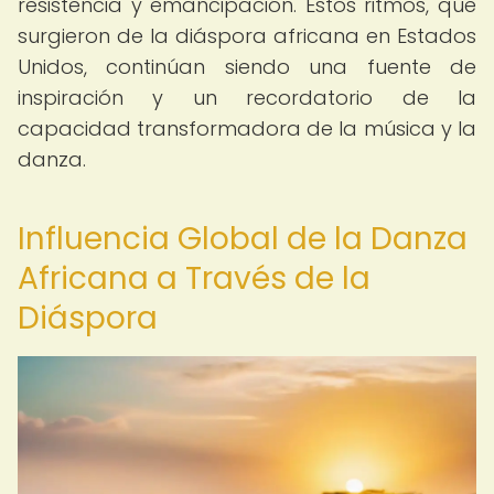
resistencia y emancipación. Estos ritmos, que
surgieron de la diáspora africana en Estados
Unidos, continúan siendo una fuente de
inspiración y un recordatorio de la
capacidad transformadora de la música y la
danza.
Influencia Global de la Danza
Africana a Través de la
Diáspora