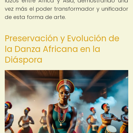
lazos entre África y Asia, demostrando una
vez más el poder transformador y unificador
de esta forma de arte.
Preservación y Evolución de
la Danza Africana en la
Diáspora