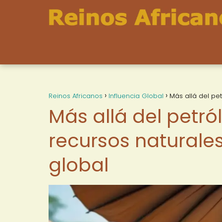
Reinos Africanos
Influencia Global
Más allá del pe
Más allá del petró
recursos naturale
global