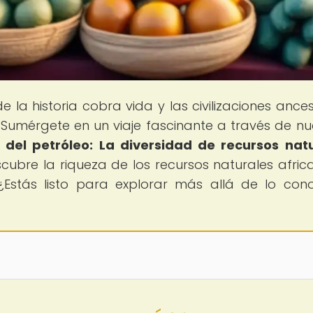
e la historia cobra vida y las civilizaciones ances
 Sumérgete en un viaje fascinante a través de nu
 del petróleo: La diversidad de recursos nat
escubre la riqueza de los recursos naturales afric
¿Estás listo para explorar más allá de lo con