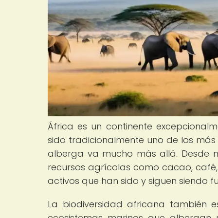
África es un continente excepcionalme
sido tradicionalmente uno de los más 
alberga va mucho más allá. Desde mi
recursos agrícolas como cacao, café
activos que han sido y siguen siendo 
La biodiversidad africana también e
ecosistemas marinos que albergan u