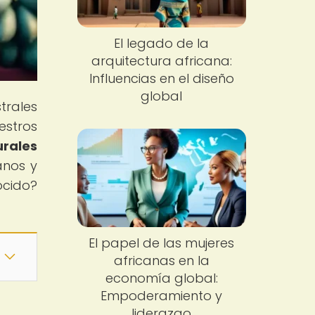
El legado de la
arquitectura africana:
Influencias en el diseño
global
trales
estros
urales
anos y
ocido?
El papel de las mujeres
africanas en la
economía global:
Empoderamiento y
liderazgo