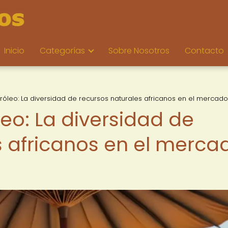
Inicio
Categorías
Sobre Nosotros
Contacto
tróleo: La diversidad de recursos naturales africanos en el mercado
leo: La diversidad de
s africanos en el merca