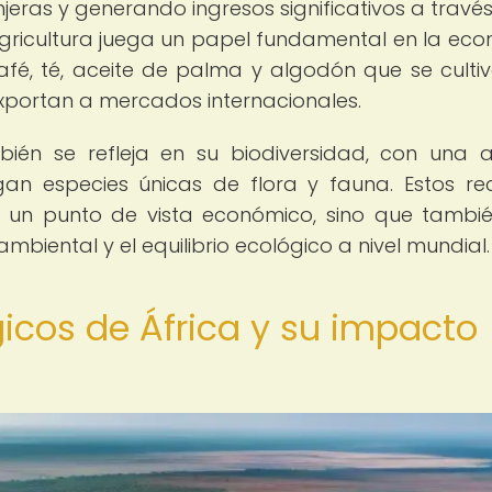
jeras y generando ingresos significativos a través
agricultura juega un papel fundamental en la ec
afé, té, aceite de palma y algodón que se culti
exportan a mercados internacionales.
bién se refleja en su biodiversidad, con una 
an especies únicas de flora y fauna. Estos re
e un punto de vista económico, sino que tambi
biental y el equilibrio ecológico a nivel mundial.
gicos de África y su impacto