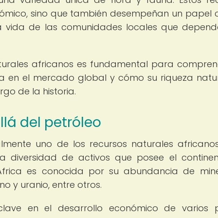
onómico, sino que también desempeñan un papel c
 la vida de las comunidades locales que depen
aturales africanos es fundamental para compren
a en el mercado global y cómo su riqueza natu
go de la historia.
lá del petróleo
nalmente uno de los recursos naturales african
a diversidad de activos que posee el contine
África es conocida por su abundancia de mine
o y uranio, entre otros.
clave en el desarrollo económico de varios 