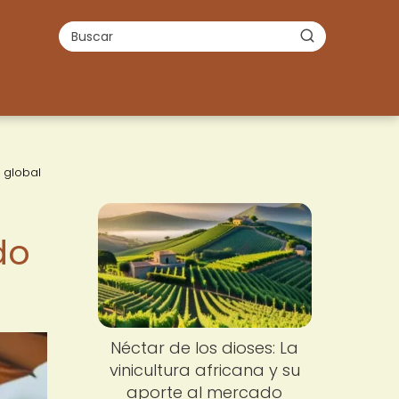
 global
do
Néctar de los dioses: La
vinicultura africana y su
aporte al mercado