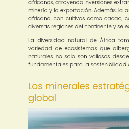
africanos, atrayendo inversiones extran
minería y la exportación. Además, la 
africana, con cultivos como cacao, c
diversas regiones del continente y se 
La diversidad natural de África tam
variedad de ecosistemas que alberg
naturales no solo son valiosos desd
fundamentales para la sostenibilidad am
Los minerales estraté
global