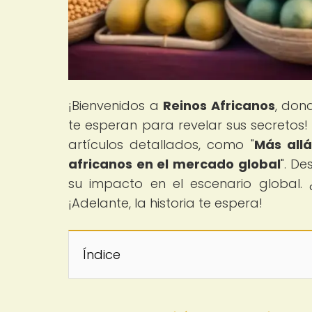
¡Bienvenidos a
Reinos Africanos
, dond
te esperan para revelar sus secretos!
artículos detallados, como "
Más allá
africanos en el mercado global
". D
su impacto en el escenario global. 
¡Adelante, la historia te espera!
Índice