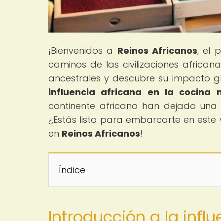
¡Bienvenidos a
Reinos Africanos
, el 
caminos de las civilizaciones african
ancestrales y descubre su impacto glo
influencia africana en la cocina 
continente africano han dejado una 
¿Estás listo para embarcarte en este v
en
Reinos Africanos
!
Índice
Introducción a la infl