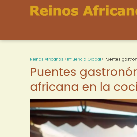
Reinos Africanos
Influencia Global
Puentes gastron
Puentes gastronóm
africana en la co