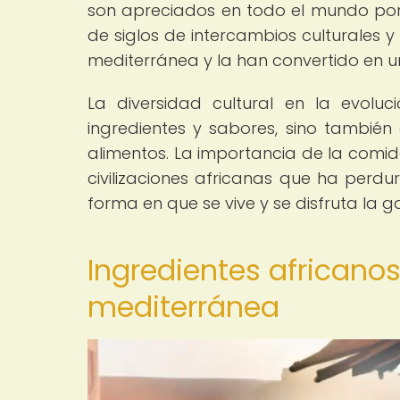
son apreciados en todo el mundo por s
de siglos de intercambios culturales 
mediterránea y la han convertido en un
La diversidad cultural en la evoluc
ingredientes y sabores, sino tambié
alimentos. La importancia de la comid
civilizaciones africanas que ha perdu
forma en que se vive y se disfruta la
Ingredientes africano
mediterránea