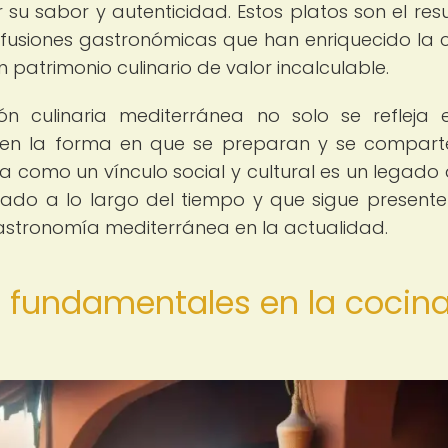
u sabor y autenticidad. Estos platos son el res
y fusiones gastronómicas que han enriquecido la 
 patrimonio culinario de valor incalculable.
ión culinaria mediterránea no solo se refleja 
n en la forma en que se preparan y se compart
a como un vínculo social y cultural es un legado 
rado a lo largo del tiempo y que sigue presente
 gastronomía mediterránea en la actualidad.
s fundamentales en la cocin