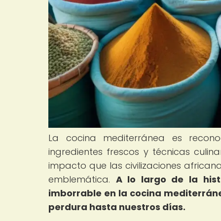
La cocina mediterránea es recono
ingredientes frescos y técnicas culi
impacto que las civilizaciones africa
emblemática.
A lo largo de la his
imborrable en la cocina mediterrán
perdura hasta nuestros días.