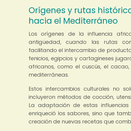
Orígenes y rutas históri
hacia el Mediterráneo
Los orígenes de la influencia afr
antigüedad, cuando las rutas com
facilitando el intercambio de productos
fenicios, egipcios y cartagineses juga
africanos, como el cuscús, el cacao, 
mediterráneas.
Estos intercambios culturales no so
incluyeron métodos de cocción, utens
La adaptación de estas influencias
enriqueció los sabores, sino que tambi
creación de nuevas recetas que combi