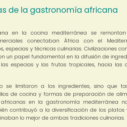
cas de la gastronomía africana
icana en la cocina mediterránea se remonta
erciales conectaban África con el Mediterr
, especias y técnicas culinarias. Civilizaciones co
ron un papel fundamental en la difusión de ingred
las especias y las frutas tropicales, hacia las 
lo se limitaron a los ingredientes, sino que t
ilios de cocina y formas de preparación de alim
 africanas en la gastronomía mediterránea n
én contribuyó a la diversificación de los platos 
naban lo mejor de ambas tradiciones culinarias.