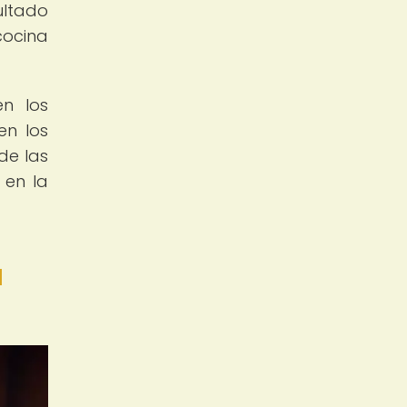
ultado
cocina
en los
en los
de las
 en la
a