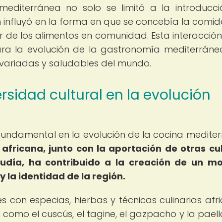
 mediterránea no solo se limitó a la introducc
n influyó en la forma en que se concebía la comid
r de los alimentos en comunidad. Esta interacción
para la evolución de la gastronomía mediterráne
variadas y saludables del mundo.
rsidad cultural en la evolución
r fundamental en la evolución de la cocina medite
 africana, junto con la aportación de otras cu
udía, ha contribuido a la creación de un m
 y la identidad de la región.
s con especias, hierbas y técnicas culinarias afr
omo el cuscús, el tagine, el gazpacho y la paell