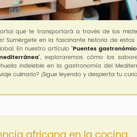
portal que te transportará a través de los miste
as! Sumérgete en la fascinante historia de estos 
bal. En nuestro artículo "
Puentes gastronómic
mediterránea
", exploraremos cómo los sabor
huella indeleble en la gastronomía del Mediter
iaje culinario? ¡Sigue leyendo y despierta tu curi
uencia africana en la cocina