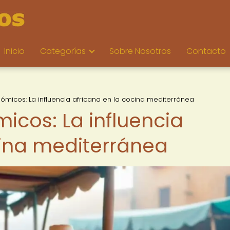
Inicio
Categorías
Sobre Nosotros
Contacto
ómicos: La influencia africana en la cocina mediterránea
icos: La influencia
cina mediterránea