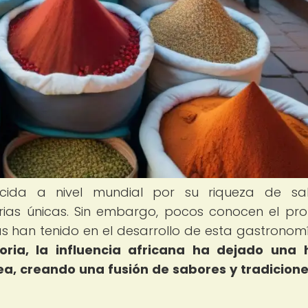
cida a nivel mundial por su riqueza de sab
narias únicas. Sin embargo, pocos conocen el pr
nas han tenido en el desarrollo de esta gastronom
toria, la influencia africana ha dejado una 
ea, creando una fusión de sabores y tradicion