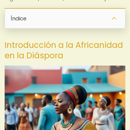
Índice
Introducción a la Africanidad
en la Diáspora