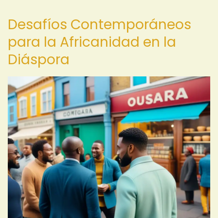
Desafíos Contemporáneos
para la Africanidad en la
Diáspora