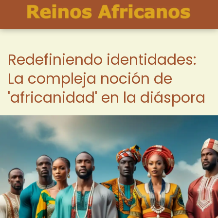
Redefiniendo identidades:
La compleja noción de
'africanidad' en la diáspora