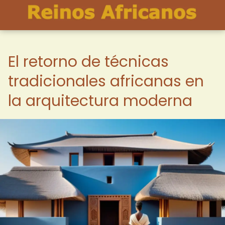
El retorno de técnicas
tradicionales africanas en
la arquitectura moderna