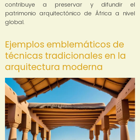
contribuye a preservar y difundir el
patrimonio arquitectónico de África a nivel
global.
Ejemplos emblemáticos de
técnicas tradicionales en la
arquitectura moderna