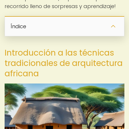
recorrido lleno de sorpresas y aprendizaje!
Índice
Introducción a las técnicas
tradicionales de arquitectura
africana