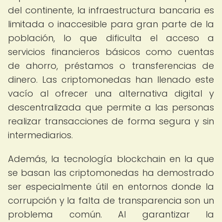
del continente, la infraestructura bancaria es
limitada o inaccesible para gran parte de la
población, lo que dificulta el acceso a
servicios financieros básicos como cuentas
de ahorro, préstamos o transferencias de
dinero. Las criptomonedas han llenado este
vacío al ofrecer una alternativa digital y
descentralizada que permite a las personas
realizar transacciones de forma segura y sin
intermediarios.
Además, la tecnología blockchain en la que
se basan las criptomonedas ha demostrado
ser especialmente útil en entornos donde la
corrupción y la falta de transparencia son un
problema común. Al garantizar la