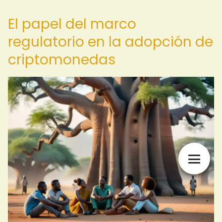
El papel del marco
regulatorio en la adopción de
criptomonedas