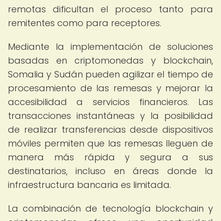
remotas dificultan el proceso tanto para
remitentes como para receptores.
Mediante la implementación de soluciones
basadas en criptomonedas y blockchain,
Somalia y Sudán pueden agilizar el tiempo de
procesamiento de las remesas y mejorar la
accesibilidad a servicios financieros. Las
transacciones instantáneas y la posibilidad
de realizar transferencias desde dispositivos
móviles permiten que las remesas lleguen de
manera más rápida y segura a sus
destinatarios, incluso en áreas donde la
infraestructura bancaria es limitada.
La combinación de tecnología blockchain y