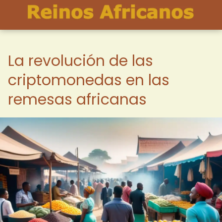
La revolución de las
criptomonedas en las
remesas africanas