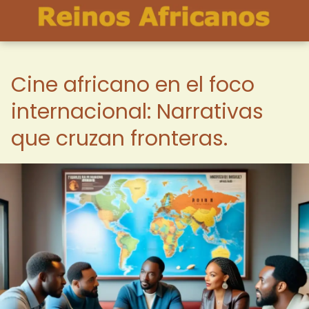
Cine africano en el foco
internacional: Narrativas
que cruzan fronteras.