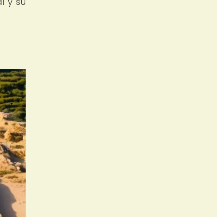
l y su