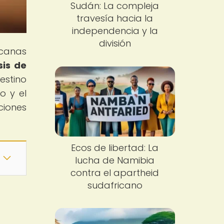
Sudán: La compleja
travesía hacia la
independencia y la
división
icanas
sis de
estino
o y el
ciones
Ecos de libertad: La
lucha de Namibia
contra el apartheid
sudafricano