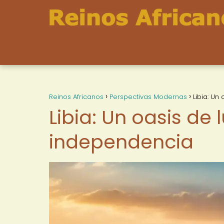
Reinos Africanos
Perspectivas Modernas
Libia: Un
Libia: Un oasis de 
independencia