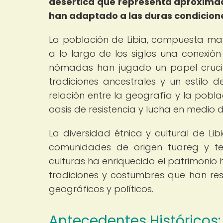
desértica que representa aproximadam
han adaptado a las duras condicione
La población de Libia, compuesta ma
a lo largo de los siglos una conexión 
nómadas han jugado un papel crucial
tradiciones ancestrales y un estilo 
relación entre la geografía y la pobl
oasis de resistencia y lucha en medio d
La diversidad étnica y cultural de Li
comunidades de origen tuareg y teb
culturas ha enriquecido el patrimonio hi
tradiciones y costumbres que han resi
geográficos y políticos.
Antecedentes Históricos: