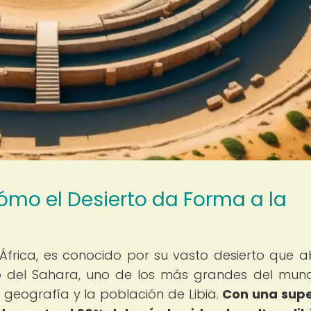
ómo el Desierto da Forma a la
 África, es conocido por su vasto desierto que 
erto del Sahara, uno de los más grandes del mun
la geografía y la población de Libia.
Con una supe