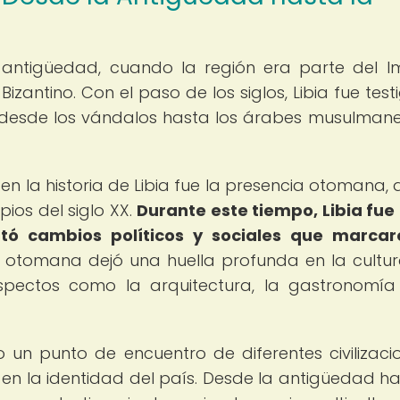
a antigüedad, cuando la región era parte del I
zantino. Con el paso de los siglos, Libia fue test
nes, desde los vándalos hasta los árabes musulman
en la historia de Libia fue la presencia otomana, 
pios del siglo XX.
Durante este tiempo, Libia fue
ó cambios políticos y sociales que marcar
a otomana dejó una huella profunda en la cultur
 aspectos como la arquitectura, la gastronomía
do un punto de encuentro de diferentes civilizaci
n la identidad del país. Desde la antigüedad ha