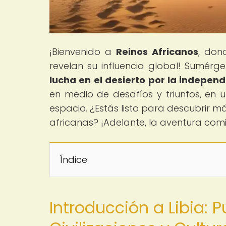
¡Bienvenido a
Reinos Africanos
, dond
revelan su influencia global! Sumérg
lucha en el desierto por la indepen
en medio de desafíos y triunfos, en u
espacio. ¿Estás listo para descubrir m
africanas? ¡Adelante, la aventura com
Índice
Introducción a Libia: 