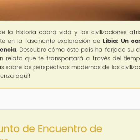
e la historia cobra vida y las civilizaciones afr
ete en la fascinante exploración de
Libia: Un oa
dencia
. Descubre cómo este país ha forjado su d
n relato que te transportará a través del tiemp
ás sobre las perspectivas modernas de las civiliza
ienza aquí!
Punto de Encuentro de