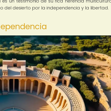
a es un testimonio de su rica herencia multicultura
del desierto por la independencia y la libertad.
ndependencia