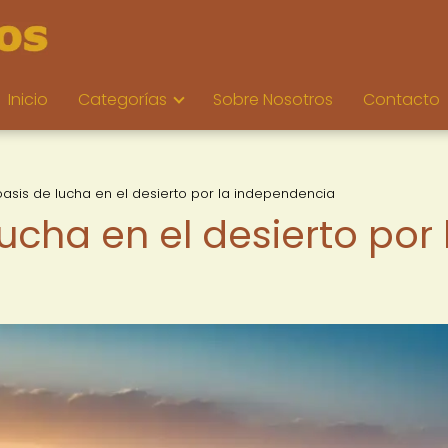
Inicio
Categorías
Sobre Nosotros
Contacto
 oasis de lucha en el desierto por la independencia
lucha en el desierto por 