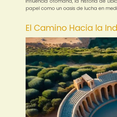
influencia otomana, la historia de Libi
papel como un oasis de lucha en medio 
El Camino Hacia la I