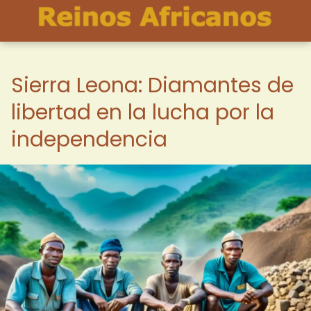
Sierra Leona: Diamantes de
libertad en la lucha por la
independencia