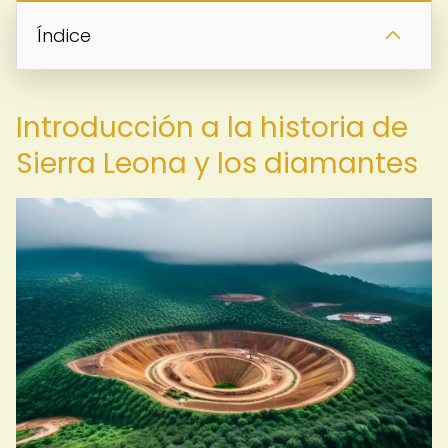
Índice
Introducción a la historia de
Sierra Leona y los diamantes