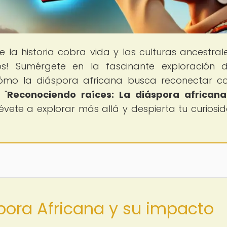
e la historia cobra vida y las culturas ancestral
s! Sumérgete en la fascinante exploración 
 cómo la diáspora africana busca reconectar c
 "
Reconociendo raíces: La diáspora africana
trévete a explorar más allá y despierta tu curiosi
spora Africana y su impacto