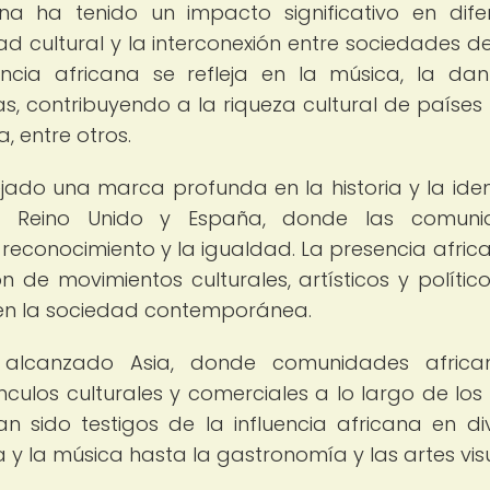
na ha tenido un impacto significativo en dife
ad cultural y la interconexión entre sociedades d
encia africana se refleja en la música, la dan
sas, contribuyendo a la riqueza cultural de paíse
, entre otros.
jado una marca profunda en la historia y la ide
l, Reino Unido y España, donde las comuni
reconocimiento y la igualdad. La presencia afric
 de movimientos culturales, artísticos y polític
a en la sociedad contemporánea.
 alcanzado Asia, donde comunidades africa
ulos culturales y comerciales a lo largo de los s
 sido testigos de la influencia africana en di
y la música hasta la gastronomía y las artes vis