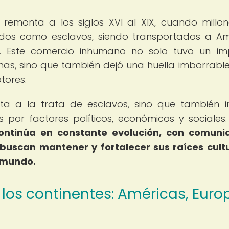
 remonta a los siglos XVI al XIX, cuando millo
idos como esclavos, siendo transportados a Am
. Este comercio inhumano no solo tuvo un i
as, sino que también dejó una huella imborrable
ptores.
ita a la trata de esclavos, sino que también i
 por factores políticos, económicos y sociales
continúa en constante evolución, con comun
buscan mantener y fortalecer sus raíces cult
 mundo.
 los continentes: Américas, Euro