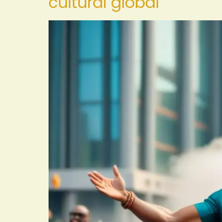
cultural global