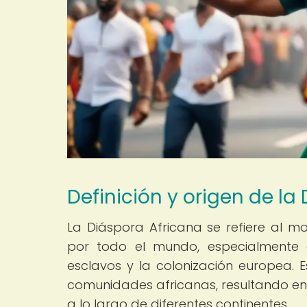
Definición y origen de la
La Diáspora Africana se refiere al mo
por todo el mundo, especialmente d
esclavos y la colonización europea.
comunidades africanas, resultando en l
a lo largo de diferentes continentes.