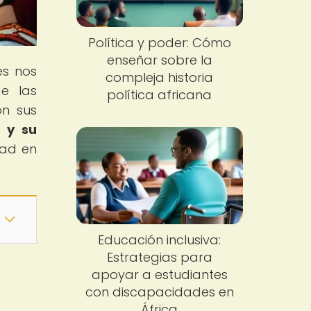
Política y poder: Cómo
enseñar sobre la
es nos
compleja historia
de las
política africana
on sus
 y su
dad en
Educación inclusiva:
Estrategias para
apoyar a estudiantes
con discapacidades en
África