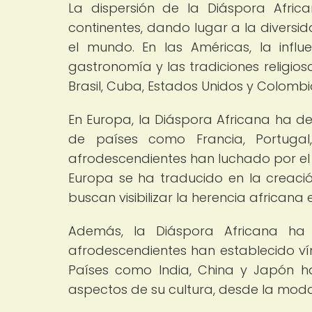
La dispersión de la Diáspora Africa
continentes, dando lugar a la diversid
el mundo. En las Américas, la influ
gastronomía y las tradiciones religio
Brasil, Cuba, Estados Unidos y Colombia
En Europa, la Diáspora Africana ha de
de países como Francia, Portuga
afrodescendientes han luchado por el 
Europa se ha traducido en la creación
buscan visibilizar la herencia african
Además, la Diáspora Africana ha
afrodescendientes han establecido vínc
Países como India, China y Japón han
aspectos de su cultura, desde la moda 