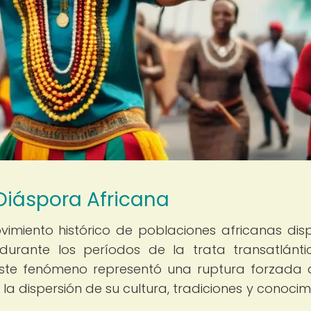
 Diáspora Africana
vimiento histórico de poblaciones africanas dis
urante los períodos de la trata transatlánt
 Este fenómeno representó una ruptura forzada 
a dispersión de su cultura, tradiciones y conocim