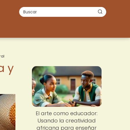
ral
a y
El arte como educador:
Usando la creatividad
africana para enseñar