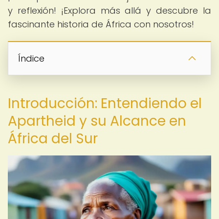
y reflexión! ¡Explora más allá y descubre la
fascinante historia de África con nosotros!
Índice
Introducción: Entendiendo el
Apartheid y su Alcance en
África del Sur