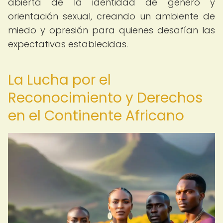
abierta de la identidad de género y
orientación sexual, creando un ambiente de
miedo y opresión para quienes desafían las
expectativas establecidas.
La Lucha por el
Reconocimiento y Derechos
en el Continente Africano