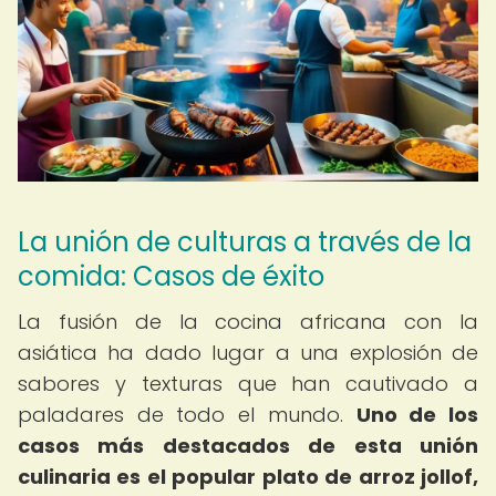
La unión de culturas a través de la
comida: Casos de éxito
La fusión de la cocina africana con la
asiática ha dado lugar a una explosión de
sabores y texturas que han cautivado a
paladares de todo el mundo.
Uno de los
casos más destacados de esta unión
culinaria es el popular plato de arroz jollof,