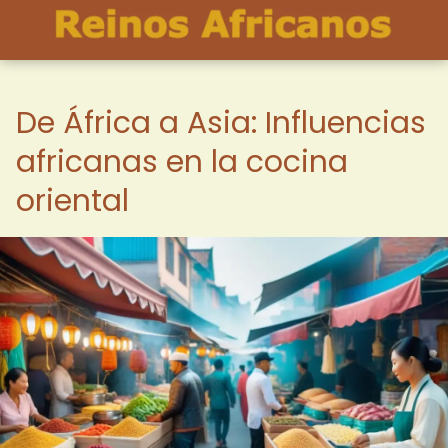
De África a Asia: Influencias
africanas en la cocina
oriental