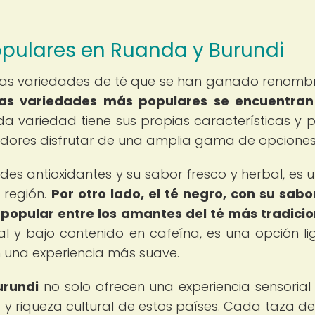
pulares en Ruanda y Burundi
ersas variedades de té que se han ganado renomb
las variedades más populares se encuentran
 variedad tiene sus propias características y pe
idores disfrutar de una amplia gama de opciones
des antioxidantes y su sabor fresco y herbal, es 
 región.
Por otro lado, el té negro, con su sab
 popular entre los amantes del té más tradicio
al y bajo contenido en cafeína, es una opción li
 una experiencia más suave.
urundi
no solo ofrecen una experiencia sensorial 
d y riqueza cultural de estos países. Cada taza de