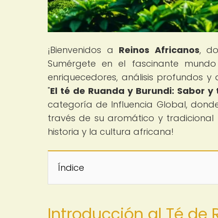
¡Bienvenidos a
Reinos Africanos
, d
Sumérgete en el fascinante mundo d
enriquecedores, análisis profundos y 
"
El té de Ruanda y Burundi: Sabor y
categoría de Influencia Global, donde
través de su aromático y tradicional 
historia y la cultura africana!
Índice
Introducción al Té de