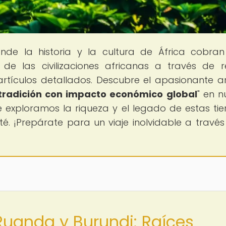
onde la historia y la cultura de África cobran
e las civilizaciones africanas a través de r
artículos detallados. Descubre el apasionante ar
 tradición con impacto económico global
" en n
 exploramos la riqueza y el legado de estas tie
té. ¡Prepárate para un viaje inolvidable a través
 Ruanda y Burundi: Raíces