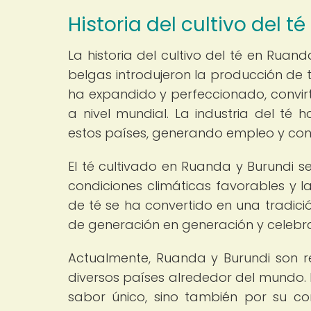
Historia del cultivo del 
La historia del cultivo del té en Ruan
belgas introdujeron la producción de té 
ha expandido y perfeccionado, convir
a nivel mundial. La industria del t
estos países, generando empleo y cont
El té cultivado en Ruanda y Burundi s
condiciones climáticas favorables y l
de té se ha convertido en una tradici
de generación en generación y celebra
Actualmente, Ruanda y Burundi son r
diversos países alrededor del mundo. 
sabor único, sino también por su co