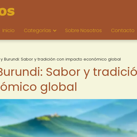
Inicio
Categorías
Sobre Nosotros
Contacto
 y Burundi: Sabor y tradición con impacto económico global
Burundi: Sabor y tradici
ómico global