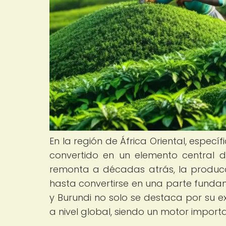
En la región de África Oriental, especí
convertido en un elemento central d
remonta a décadas atrás, la produc
hasta convertirse en una parte fundam
y Burundi no solo se destaca por su e
a nivel global, siendo un motor import