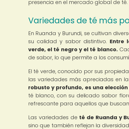
presencia en el mercado global de té.
Variedades de té más po
En Ruanda y Burundi, se cultivan div
su calidad y sabor distintivo.
Entre 
verde, el té negro y el té blanco.
Cada
de sabor, lo que permite a los consum
El té verde, conocido por sus propieda
las variedades más apreciadas en la
robusto y profundo, es una elección
té blanco, con su delicado sabor flor
refrescante para aquellos que buscan
Las variedades de
té de Ruanda y B
sino que también reflejan la diversida