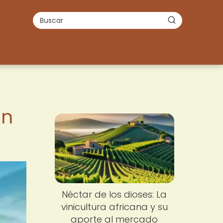
ón
Néctar de los dioses: La
vinicultura africana y su
aporte al mercado