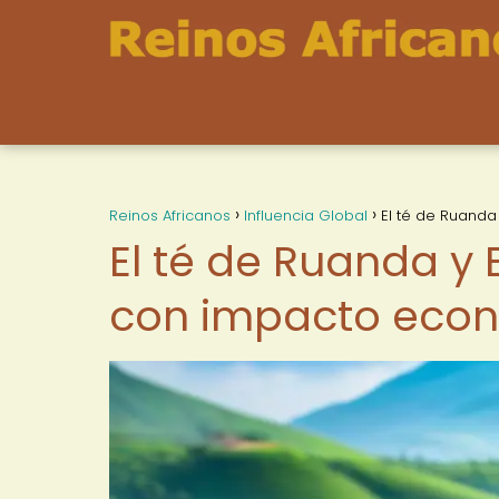
Reinos Africanos
Influencia Global
El té de Ruanda
El té de Ruanda y 
con impacto econ