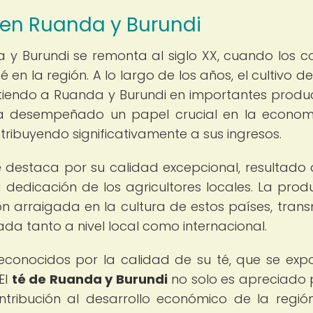
té en Ruanda y Burundi
da y Burundi se remonta al siglo XX, cuando los c
en la región. A lo largo de los años, el cultivo de
tiendo a Ruanda y Burundi en importantes produ
é ha desempeñado un papel crucial en la econo
ribuyendo significativamente a sus ingresos.
e destaca por su calidad excepcional, resultado 
a dedicación de los agricultores locales. La prod
ón arraigada en la cultura de estos países, trans
da tanto a nivel local como internacional.
econocidos por la calidad de su té, que se exp
El
té de Ruanda y Burundi
no solo es apreciado 
ntribución al desarrollo económico de la regió