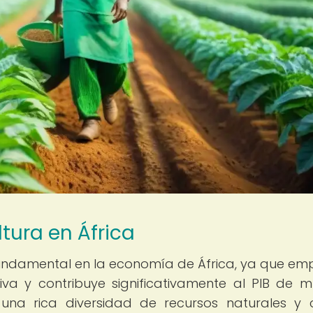
tura en África
undamental en la economía de África, ya que em
va y contribuye significativamente al PIB de 
 una rica diversidad de recursos naturales y 