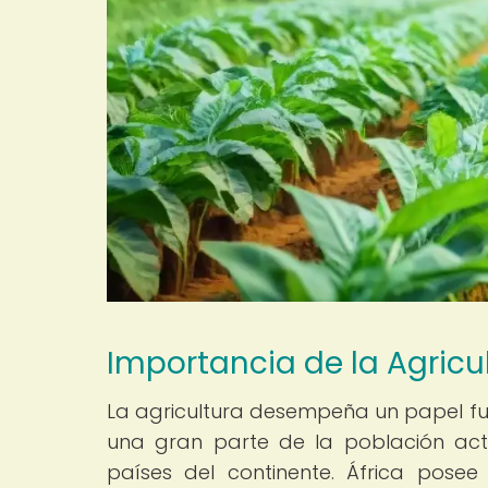
Importancia de la Agricul
La agricultura desempeña un papel f
una gran parte de la población acti
países del continente. África posee