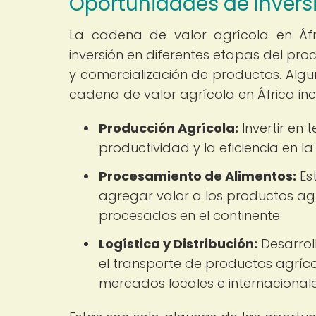
Oportunidades de Inversi
La cadena de valor agrícola en Á
inversión en diferentes etapas del pro
y comercialización de productos. Algu
cadena de valor agrícola en África inc
Producción Agrícola:
Invertir en
productividad y la eficiencia en la
Procesamiento de Alimentos:
Es
agregar valor a los productos ag
procesados en el continente.
Logística y Distribución:
Desarroll
el transporte de productos agríc
mercados locales e internacionale