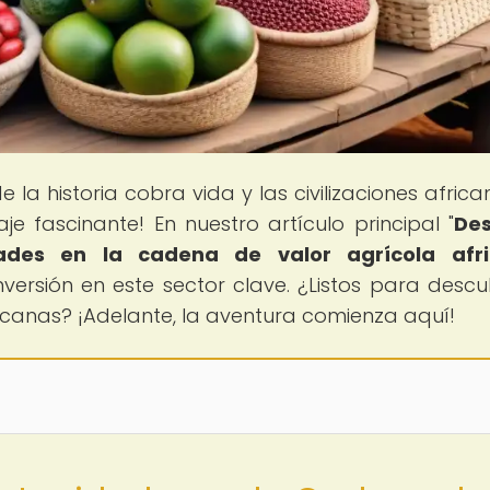
e la historia cobra vida y las civilizaciones afric
je fascinante! En nuestro artículo principal "
Des
ades en la cadena de valor agrícola afr
ersión en este sector clave. ¿Listos para descub
fricanas? ¡Adelante, la aventura comienza aquí!