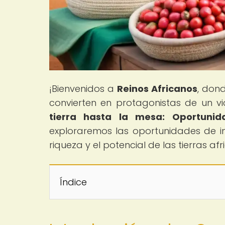
¡Bienvenidos a
Reinos Africanos
, dond
convierten en protagonistas de un via
tierra hasta la mesa: Oportunid
exploraremos las oportunidades de inv
riqueza y el potencial de las tierras a
Índice