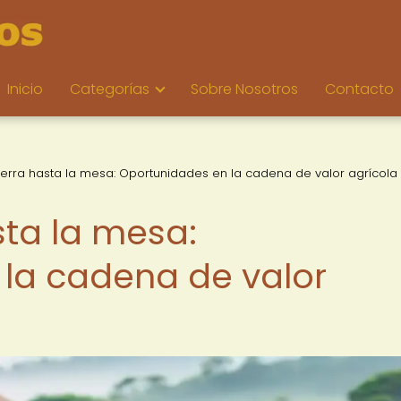
Inicio
Categorías
Sobre Nosotros
Contacto
ierra hasta la mesa: Oportunidades en la cadena de valor agrícola
sta la mesa:
la cadena de valor