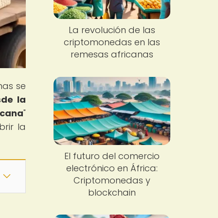
La revolución de las
criptomonedas en las
remesas africanas
anas se
de la
icana
"
rir la
El futuro del comercio
electrónico en África:
Criptomonedas y
blockchain