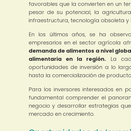
favorables que la convierten en un ter
pesar de su potencial, la agricultu
infraestructura, tecnología obsoleta y
En los últimos años, se ha observa
empresarios en el sector agrícola af
demanda de alimentos a nivel globa
alimentaria en la región.
La cade
oportunidades de inversión a lo larg
hasta la comercialización de producto
Para los inversores interesados en pa
fundamental comprender el panorama 
negocio y desarrollar estrategias qu
mercado en crecimiento.