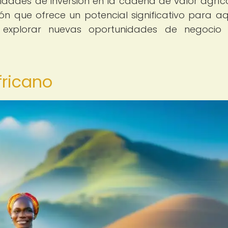
idades de inversión en la cadena de valor agríc
ión que ofrece un potencial significativo para aq
a explorar nuevas oportunidades de negocio 
fricano