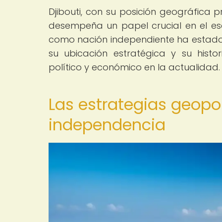
Djibouti, con su posición geográfica p
desempeña un papel crucial en el esc
como nación independiente ha estad
su ubicación estratégica y su histo
político y económico en la actualidad.
Las estrategias geopol
independencia