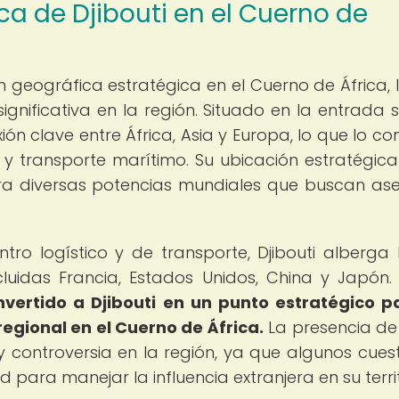
ca de Djibouti en el Cuerno de
n geográfica estratégica en el Cuerno de África, 
ignificativa en la región. Situado en la entrada s
ión clave entre África, Asia y Europa, lo que lo con
y transporte marítimo. Su ubicación estratégica
ara diversas potencias mundiales que buscan as
o logístico y de transporte, Djibouti alberga
ncluidas Francia, Estados Unidos, China y Japón
nvertido a Djibouti en un punto estratégico p
egional en el Cuerno de África.
La presencia de
 controversia en la región, ya que algunos cues
 para manejar la influencia extranjera en su territ