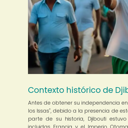
Contexto histórico de Dj
Antes de obtener su independencia en 1
los Issas", debido a la presencia de es
parte de su historia, Djibouti estuvo
incluidas Francia y el Imperio Otom