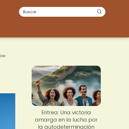
cia
Eritrea: Una victoria
amarga en la lucha por
la autodeterminación