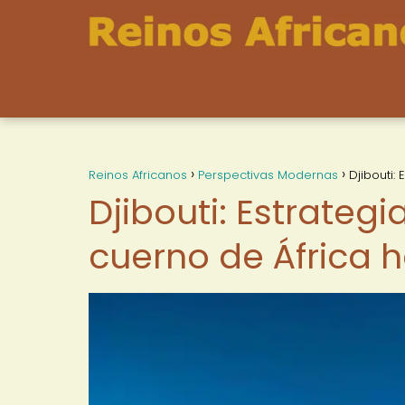
Reinos Africanos
Perspectivas Modernas
Djibouti:
Djibouti: Estrategi
cuerno de África 