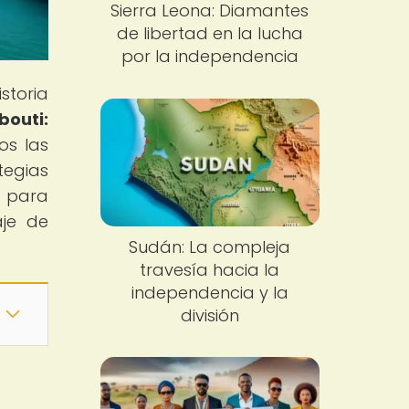
Sierra Leona: Diamantes
de libertad en la lucha
por la independencia
storia
ibouti:
os las
tegias
o para
aje de
Sudán: La compleja
travesía hacia la
independencia y la
división