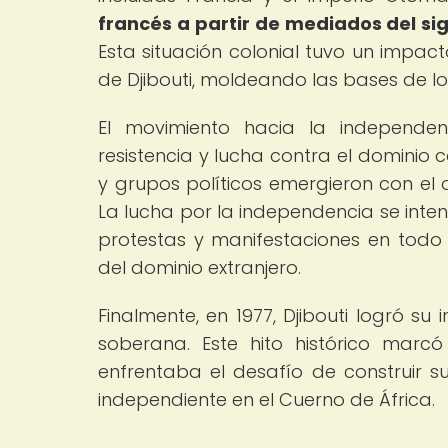
francés a partir de mediados del si
Esta situación colonial tuvo un impact
de Djibouti, moldeando las bases de l
El movimiento hacia la independe
resistencia y lucha contra el dominio c
y grupos políticos emergieron con el o
La lucha por la independencia se inte
protestas y manifestaciones en todo e
del dominio extranjero.
Finalmente, en 1977, Djibouti logró s
soberana. Este hito histórico mar
enfrentaba el desafío de construir 
independiente en el Cuerno de África.