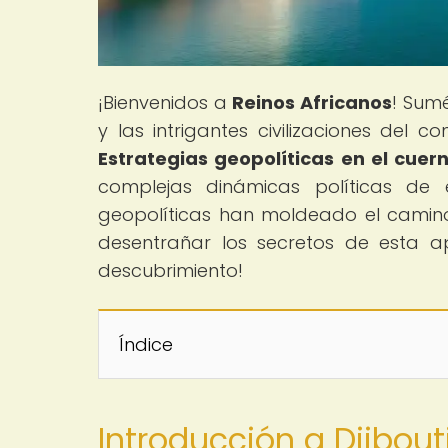
¡Bienvenidos a
Reinos Africanos
! Sumé
y las intrigantes civilizaciones del co
Estrategias geopolíticas en el cuer
complejas dinámicas políticas de 
geopolíticas han moldeado el camino 
desentrañar los secretos de esta a
descubrimiento!
Índice
Introducción a Djibouti