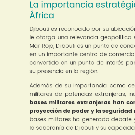
La importancia estratégi
África
Djibouti es reconocido por su ubicació
le otorga una relevancia geopolítica s
Mar Rojo, Djibouti es un punto de conex
en un importante centro de comercio 
convertido en un punto de interés p
su presencia en la región.
Además de su importancia como centr
militares de potencias extranjeras, i
bases militares extranjeras han co
proyección de poder y la seguridad r
bases militares ha generado debate y
la soberanía de Djibouti y su capacidad