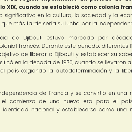
glo XIX, cuando se estableció como colonia fra
o significativo en la cultura, la sociedad y la ec
o que más tarde sería su lucha por la independenc
ncia de Djibouti estuvo marcado por décad
olonial francés. Durante este período, diferentes l
bjetivo de liberar a Djibouti y establecer su sobe
nsificó en la década de 1970, cuando se llevaron 
l país exigiendo la autodeterminación y la libe
u independencia de Francia y se convirtió en una 
có el comienzo de una nueva era para el paí
su identidad nacional y establecerse como una 