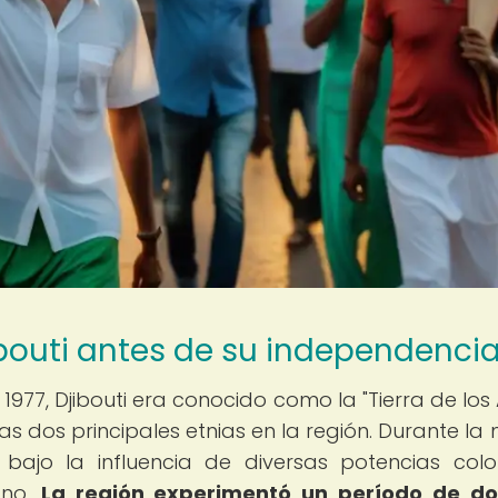
ibouti antes de su independenci
977, Djibouti era conocido como la "Tierra de los 
tas dos principales etnias en la región. Durante la
 bajo la influencia de diversas potencias colon
ano.
La región experimentó un período de do