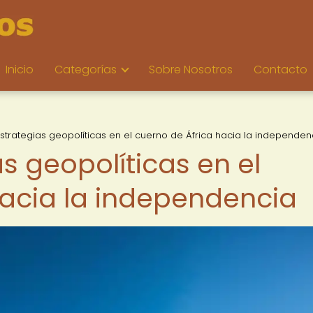
Inicio
Categorías
Sobre Nosotros
Contacto
 Estrategias geopolíticas en el cuerno de África hacia la independen
as geopolíticas en el
hacia la independencia