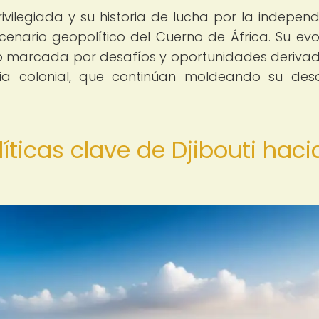
rivilegiada y su historia de lucha por la independ
enario geopolítico del Cuerno de África. Su evo
o marcada por desafíos y oportunidades deriva
ria colonial, que continúan moldeando su desa
íticas clave de Djibouti haci